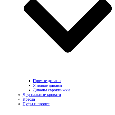
Прямые диваны
Угловые диваны
Диваны еврокнижки
Двуспальные кровати
Кресла
Пуфы и прочее