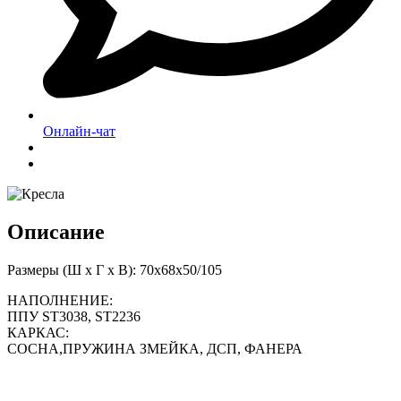
Онлайн-чат
Описание
Размеры (Ш х Г х В): 70x68x50/105
НАПОЛНЕНИЕ:
ППУ ST3038, ST2236
КАРКАС:
СОСНА,ПРУЖИНА ЗМЕЙКА, ДСП, ФАНЕРА