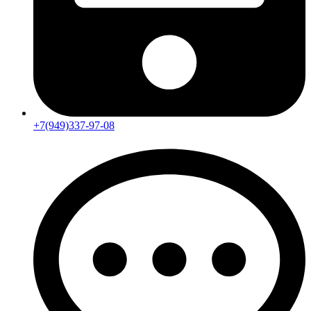
+7(949)337-97-08