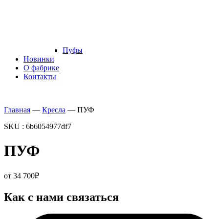
Пуфы
Новинки
О фабрике
Контакты
Главная
—
Кресла
—
ПУФ
SKU : 6b6054977df7
ПУФ
от
34 700
₽
Как с нами связаться