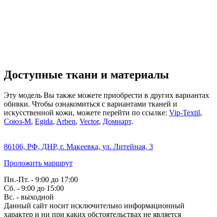
Доступные ткани и материалы
Эту модель Вы также можете приобрести в других вариантах
обивки. Чтобы ознакомиться с вариантами тканей и
искусственной кожи, можете перейти по ссылке:
Vip-Textil
,
Союз-М
,
Egida
,
Arben
,
Vector
,
Домиарт
.
86106, РФ, ДНР, г. Макеевка, ул. Литейная, 3
Проложить маршрут
Пн.-Пт. - 9:00 до 17:00
Сб. - 9:00 до 15:00
Вс. - выходной
Данный сайт носит исключительно информационный
характер и ни при каких обстоятельствах не является