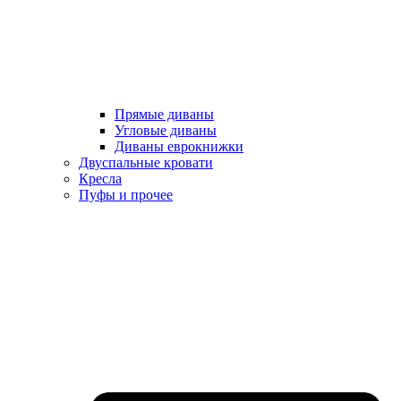
Прямые диваны
Угловые диваны
Диваны еврокнижки
Двуспальные кровати
Кресла
Пуфы и прочее