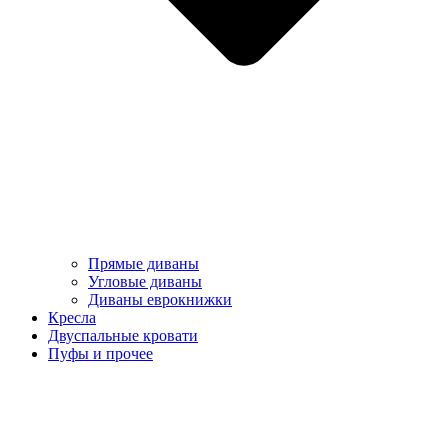
Прямые диваны
Угловые диваны
Диваны еврокнижки
Кресла
Двуспальные кровати
Пуфы и прочее