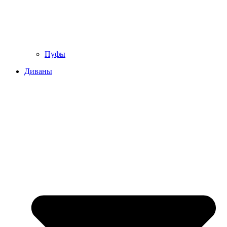
Пуфы
Диваны