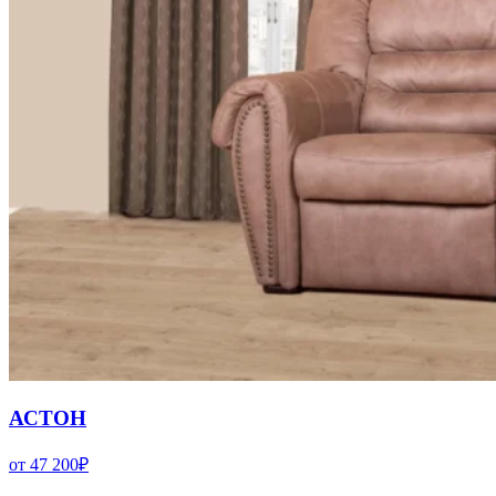
АСТОН
от
47 200
₽