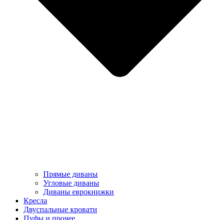
Прямые диваны
Угловые диваны
Диваны еврокнижки
Кресла
Двуспальные кровати
Пуфы и прочее