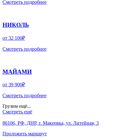
Смотреть подробнее
НИКОЛЬ
от
32 100
₽
Смотреть подробнее
МАЙАМИ
от
39 900
₽
Смотреть подробнее
Грузим ещё...
Смотреть ещё
86106, РФ, ДНР, г. Макеевка, ул. Литейная, 3
Проложить маршрут