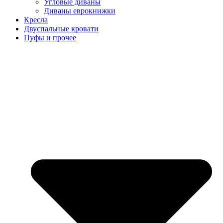
Угловые диваны
Диваны еврокнижки
Кресла
Двуспальные кровати
Пуфы и прочее