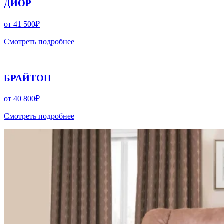
ДИОР
от
41 500
₽
Смотреть подробнее
БРАЙТОН
от
40 800
₽
Смотреть подробнее