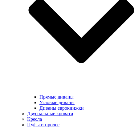
Прямые диваны
Угловые диваны
Диваны еврокнижки
Двуспальные кровати
Кресла
Пуфы и прочее