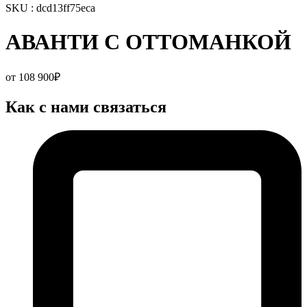
SKU : dcd13ff75eca
АВАНТИ С ОТТОМАНКОЙ
от
108 900
₽
Как с нами связаться