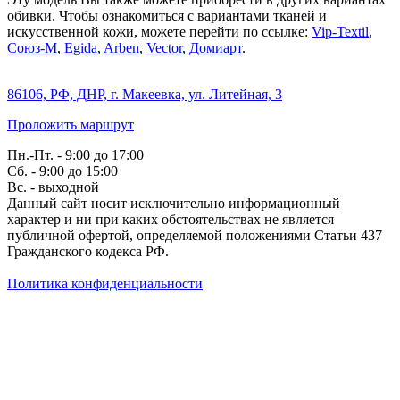
обивки. Чтобы ознакомиться с вариантами тканей и
искусственной кожи, можете перейти по ссылке:
Vip-Textil
,
Союз-М
,
Egida
,
Arben
,
Vector
,
Домиарт
.
86106, РФ, ДНР, г. Макеевка, ул. Литейная, 3
Проложить маршрут
Пн.-Пт. - 9:00 до 17:00
Сб. - 9:00 до 15:00
Вс. - выходной
Данный сайт носит исключительно информационный
характер и ни при каких обстоятельствах не является
публичной офертой, определяемой положениями Статьи 437
Гражданского кодекса РФ.
Политика конфиденциальности
Создание сайта — WebCreative Studio