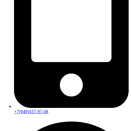
+7(949)337-97-08