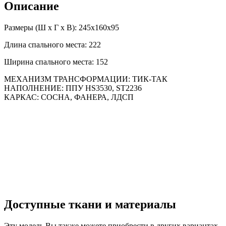
Описание
Размеры (Ш х Г х В): 245x160x95
Длина спального места: 222
Ширина спального места: 152
МЕХАНИЗМ ТРАНСФОРМАЦИИ:
ТИК-ТАК
НАПОЛНЕНИЕ:
ППУ HS3530, ST2236
КАРКАС:
СОСНА, ФАНЕРА, ЛДСП
Доступные ткани и материалы
Эту модель Вы также можете приобрести в других вариантах