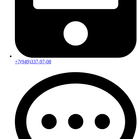
+7(949)337-97-08