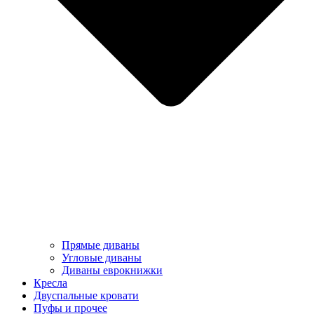
Прямые диваны
Угловые диваны
Диваны еврокнижки
Кресла
Двуспальные кровати
Пуфы и прочее