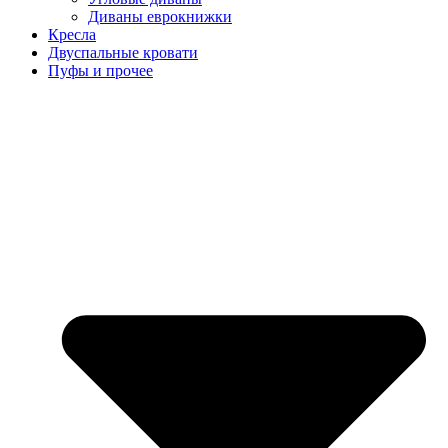
Диваны еврокнижки
Кресла
Двуспальные кровати
Пуфы и прочее