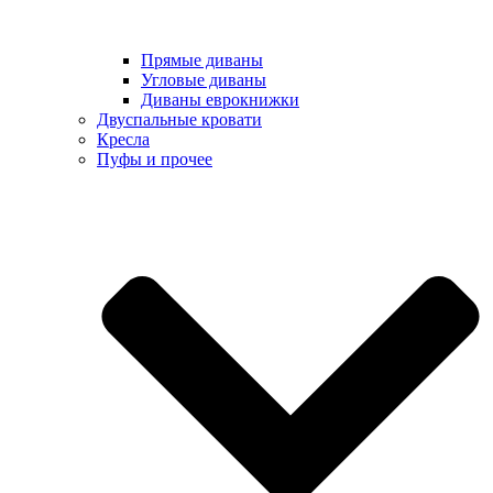
Прямые диваны
Угловые диваны
Диваны еврокнижки
Двуспальные кровати
Кресла
Пуфы и прочее