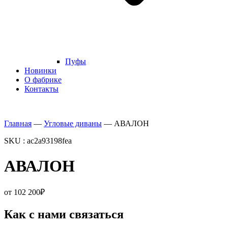
Пуфы
Новинки
О фабрике
Контакты
Главная
—
Угловые диваны
—
АВАЛОН
SKU : ac2a93198fea
АВАЛОН
от
102 200
₽
Как с нами связаться