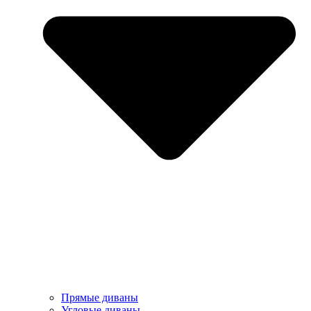
Прямые диваны
Угловые диваны