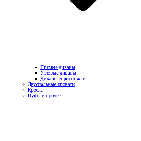
Прямые диваны
Угловые диваны
Диваны еврокнижки
Двуспальные кровати
Кресла
Пуфы и прочее